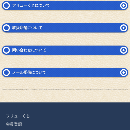
フリューくじについて
取扱店舗について
問い合わせについて
メール受信について
フリューくじ
会員登録