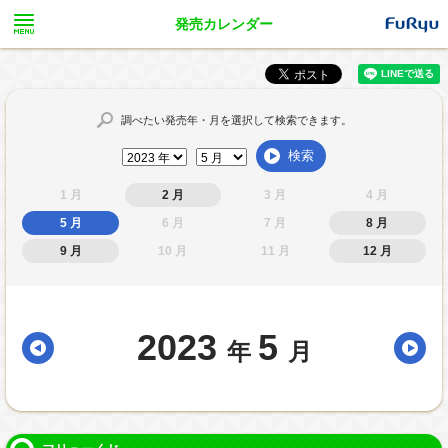
発売カレンダー
調べたい発売年・月を選択して検索できます。
検索
1 月
2 月
3 月
4 月
5 月
6 月
7 月
8 月
9 月
10 月
11 月
12 月
2023
5
年
月