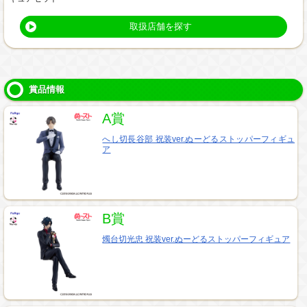
取扱店舗を探す
賞品情報
A賞
へし切長谷部 祝装ver.ぬーどるストッパーフィギュ
ア
B賞
燭台切光忠 祝装ver.ぬーどるストッパーフィギュア