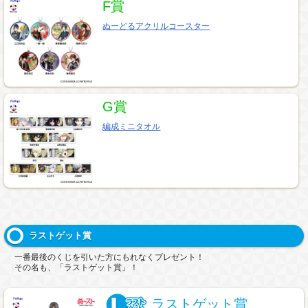
F賞
ぬーどるアクリルコースター
G賞
編成ミニタオル
ラストゲット賞
一番最後のくじを引いた方にもれなくプレゼント！
その名も、「ラストゲット賞」！
ラストゲット賞