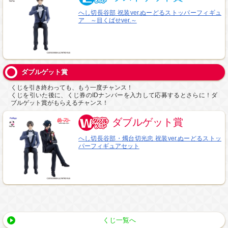
へし切長谷部 祝装ver.ぬーどるストッパーフィギュ
ア ～目くばせver.～
ダブルゲット賞
くじを引き終わっても、もう一度チャンス！
くじを引いた後に、くじ券のIDナンバーを入力して応募するとさらに！ダ
ブルゲット賞がもらえるチャンス！
ダブルゲット賞
へし切長谷部・燭台切光忠 祝装ver.ぬーどるストッ
パーフィギュアセット
くじ一覧へ