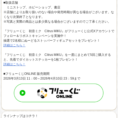
■取扱店舗
ミニストップ、ホビーショップ、書店
※店舗によりお取り扱いのない場合や発売時期が異なる場合がございます。な
くなり次第終了となります。
※写真と実際の商品とは多少異なる場合がございますのでご了承ください。
『フリューくじ 初音ミク Citrus MIKU』がフリューくじ公式Xアカウントで
フォロー＆リポストキャンペーンを実施中！
抽選で2名様にぬーどるストッパーフィギュアセットをプレゼント！
詳細はこちら！
『フリューくじ 初音ミク Citrus MIKU』を一度にまとめて5回ご購入する
と、先着でダイカットステッカーを1枚プレゼント！
詳細はこちら！
■フリューくじONLINE 販売期間
2026年3月13日 11：00～2026年4月10日 23：59まで
ラインナップはコチラ！