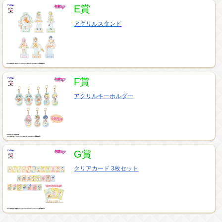
E賞
アクリルスタンド
F賞
アクリルキーホルダー
G賞
クリアカード 3枚セット