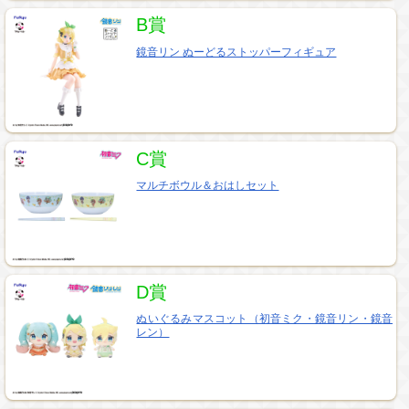
B賞
鏡音リン ぬーどるストッパーフィギュア
C賞
マルチボウル＆おはしセット
D賞
ぬいぐるみマスコット（初音ミク・鏡音リン・鏡音
レン）