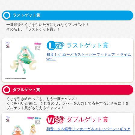
ラストゲット賞
一番最後のくじを引いた方にもれなくプレゼント！
その名も、「ラストゲット賞」！
ラストゲット賞
初音ミク ぬーどるストッパーフィギュア －ライム
ver.－
ダブルゲット賞
くじを引き終わっても、もう一度チャンス！
くじを引いた後に、くじ券のIDナンバーを入力して応募するとさらに！ダ
ブルゲット賞がもらえるチャンス！
ダブルゲット賞
初音ミク＆鏡音リン ぬーどるストッパーフィギュア