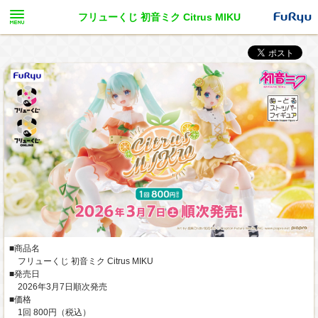
フリューくじ 初音ミク Citrus MIKU
■商品名
フリューくじ 初音ミク Citrus MIKU
■発売日
2026年3月7日順次発売
■価格
1回 800円（税込）