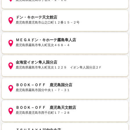
ドン・キホーテ天文館店
鹿児島県鹿児島市山之口町１２番１５－２号
ＭＥＧＡドン・キホーテ霧島隼人店
鹿児島県霧島市隼人町見次４６８－４
金海堂イオン隼人国分店
鹿児島県霧島市隼人町見次１２２９ イオン隼人国分店２Ｆ
ＢＯＯＫ－ＯＦＦ 鹿児島国分店
鹿児島県霧島市国分中央１－７－３１
ＢＯＯＫ－ＯＦＦ 鹿児島天文館店
鹿児島県鹿児島市西千石町１７－２８