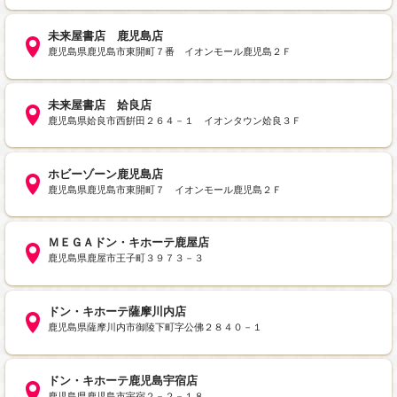
未来屋書店 鹿児島店
鹿児島県鹿児島市東開町７番 イオンモール鹿児島２Ｆ
未来屋書店 姶良店
鹿児島県姶良市西餠田２６４－１ イオンタウン姶良３Ｆ
ホビーゾーン鹿児島店
鹿児島県鹿児島市東開町７ イオンモール鹿児島２Ｆ
ＭＥＧＡドン・キホーテ鹿屋店
鹿児島県鹿屋市王子町３９７３－３
ドン・キホーテ薩摩川内店
鹿児島県薩摩川内市御陵下町字公佛２８４０－１
ドン・キホーテ鹿児島宇宿店
鹿児島県鹿児島市宇宿２－２－１８