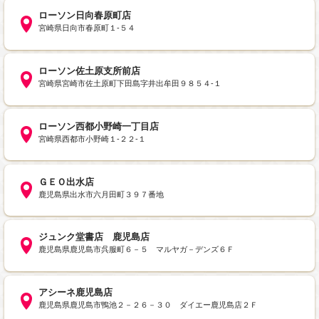
ローソン日向春原町店
宮崎県日向市春原町１‐５４
ローソン佐土原支所前店
宮崎県宮崎市佐土原町下田島字井出牟田９８５４‐１
ローソン西都小野崎一丁目店
宮崎県西都市小野崎１‐２２‐１
ＧＥＯ出水店
鹿児島県出水市六月田町３９７番地
ジュンク堂書店 鹿児島店
鹿児島県鹿児島市呉服町６－５ マルヤガ－デンズ６Ｆ
アシーネ鹿児島店
鹿児島県鹿児島市鴨池２－２６－３０ ダイエー鹿児島店２Ｆ