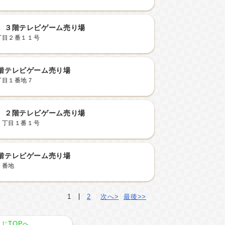
 ３階テレビゲーム売り場
丁目２番１１号
階テレビゲーム売り場
丁目１番地７
 ２階テレビゲーム売り場
２丁目１番１号
階テレビゲーム売り場
１番地
1
2
次へ>
最後>>
じTOPへ