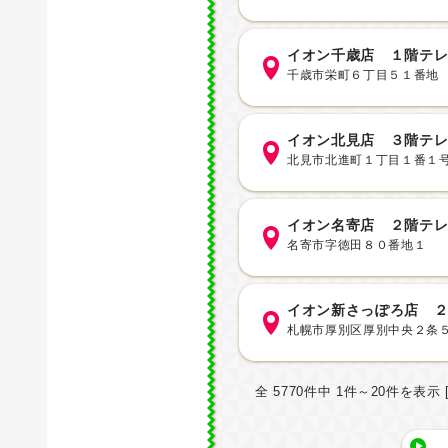
イオン千歳店 １階テ
千歳市栄町６丁目５１番地
イオン北見店 ３階テ
北見市北進町１丁目１番１
イオン名寄店 ２階テ
名寄市字徳田８０番地１
イオン新さっぽろ店 
札幌市厚別区厚別中央２条
全 5770件中 1件～20件を表示 