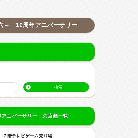
六～ 10周年アニバーサリー
検索
周年アニバーサリー」の店舗一覧
 ３階テレビゲーム売り場