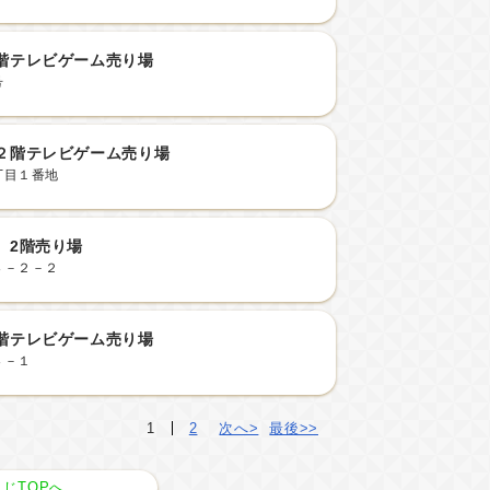
階テレビゲーム売り場
号
２階テレビゲーム売り場
丁目１番地
 2階売り場
４－２－２
階テレビゲーム売り場
４－１
1
2
次へ>
最後>>
じTOPへ