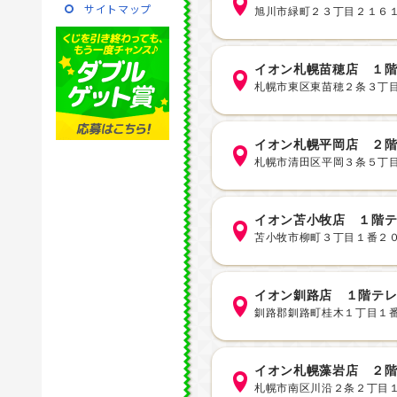
サイトマップ
旭川市緑町２３丁目２１６
イオン札幌苗穂店 １
札幌市東区東苗穂２条３丁
イオン札幌平岡店 ２
札幌市清田区平岡３条５丁目
イオン苫小牧店 １階
苫小牧市柳町３丁目１番２
イオン釧路店 １階テ
釧路郡釧路町桂木１丁目１
イオン札幌藻岩店 ２
札幌市南区川沿２条２丁目