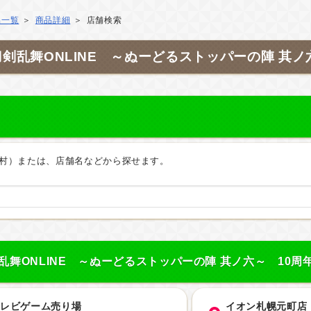
品一覧
商品詳細
店舗検索
剣乱舞ONLINE ～ぬーどるストッパーの陣 其ノ
村）または、店舗名などから探せます。
乱舞ONLINE ～ぬーどるストッパーの陣 其ノ六～ 10
テレビゲーム売り場
イオン札幌元町店