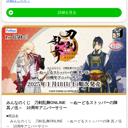
詳細はこちら！
詳細を見る
みんなのくじ 刀剣乱舞ONLINE ～ぬーどるストッパーの陣
其ノ伍～ 10周年アニバーサリー
■商品名
みんなのくじ 刀剣乱舞ONLINE ～ぬーどるストッパーの陣 其ノ伍
～ 10周年アニバーサリー