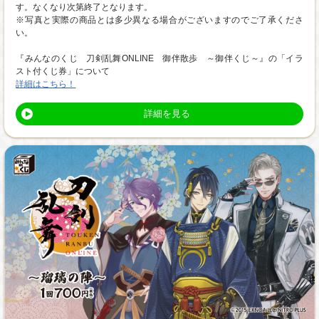
す。なくなり次第終了となります。
※写真と実際の商品とは多少異なる場合がございますのでご了承くださ
い。
『みんなのくじ 刀剣乱舞ONLINE 御伴散歩 ～御伴くじ～』の「イラ
スト付くじ券」について
詳細はこちら！
詳細を見る