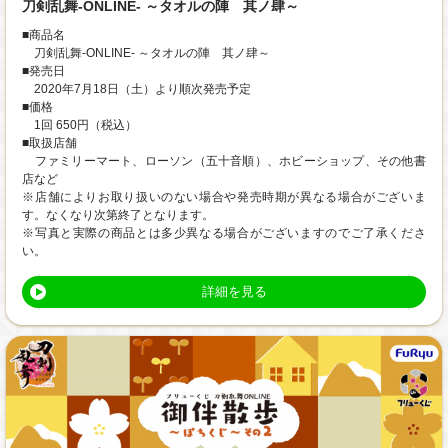
刀剣乱舞-ONLINE- ～タオルの陣 其ノ肆～
■商品名
刀剣乱舞-ONLINE- ～タオルの陣 其ノ肆～
■発売日
2020年7月18日（土）より順次発売予定
■価格
1回 650円（税込）
■取扱店舗
ファミリーマート、ローソン（五十音順）、ホビーショップ、その他書
店など
※店舗によりお取り扱いのない場合や発売時期が異なる場合がございま
す。なくなり次第終了となります。
※写真と実際の商品とは多少異なる場合がございますのでご了承くださ
い。
詳細を見る