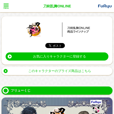
刀剣乱舞ONLINE
お気に入りキャラクターに登録する
このキャラクターのプライズ商品はこちら
フリューくじ