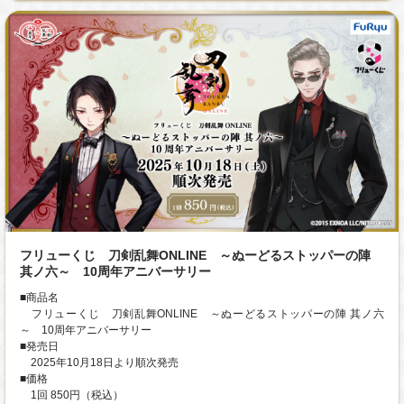
フリューくじ 刀剣乱舞ONLINE ～ぬーどるストッパーの陣
其ノ六～ 10周年アニバーサリー
■商品名
フリューくじ 刀剣乱舞ONLINE ～ぬーどるストッパーの陣 其ノ六
～ 10周年アニバーサリー
■発売日
2025年10月18日より順次発売
■価格
1回 850円（税込）