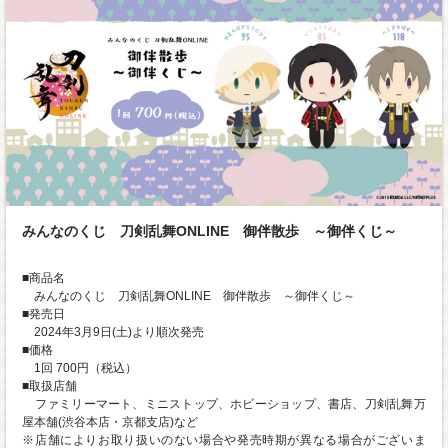
みんなのくじ 刀剣乱舞ONLINE 御伴散歩 ～御伴くじ～
■商品名
みんなのくじ 刀剣乱舞ONLINE 御伴散歩 ～御伴くじ～
■発売日
2024年3月9日(土)より順次発売
■価格
1回 700円（税込）
■取扱店舗
ファミリーマート、ミニストップ、ホビーショップ、書店、刀剣乱舞万
屋本舗(渋谷本店・京都支店)など
※店舗によりお取り扱いのない場合や発売時期が異なる場合がございま