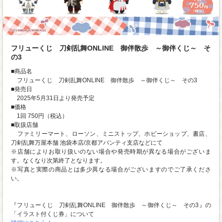
フリューくじ 刀剣乱舞ONLINE 御伴散歩 ～御伴くじ～ そ
の3
■商品名
フリューくじ 刀剣乱舞ONLINE 御伴散歩 ～御伴くじ～ その3
■発売日
2025年5月31日より発売予定
■価格
1回 750円（税込）
■取扱店舗
ファミリーマート、ローソン、ミニストップ、ホビーショップ、書店、
刀剣乱舞万屋本舗 池袋本店/京都アバンティ支店などにて
※店舗によりお取り扱いのない場合や発売時期が異なる場合がございま
す。なくなり次第終了となります。
※写真と実際の商品とは多少異なる場合がございますのでご了承くださ
い。
『フリューくじ 刀剣乱舞ONLINE 御伴散歩 ～御伴くじ～ その3』の
「イラスト付くじ券」について