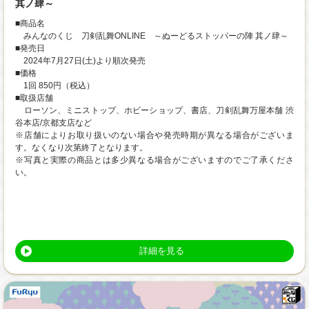
其ノ肆～
■商品名
みんなのくじ 刀剣乱舞ONLINE ～ぬーどるストッパーの陣 其ノ肆～
■発売日
2024年7月27日(土)より順次発売
■価格
1回 850円（税込）
■取扱店舗
ローソン、ミニストップ、ホビーショップ、書店、刀剣乱舞万屋本舗 渋
谷本店/京都支店など
※店舗によりお取り扱いのない場合や発売時期が異なる場合がございま
す。なくなり次第終了となります。
※写真と実際の商品とは多少異なる場合がございますのでご了承くださ
い。
詳細を見る