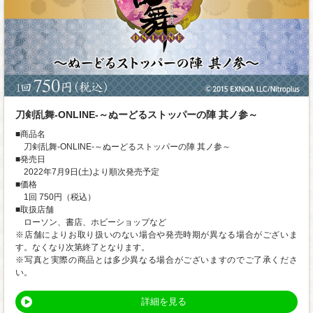
刀剣乱舞-ONLINE-～ぬーどるストッパーの陣 其ノ参～
■商品名
刀剣乱舞-ONLINE-～ぬーどるストッパーの陣 其ノ参～
■発売日
2022年7月9日(土)より順次発売予定
■価格
1回 750円（税込）
■取扱店舗
ローソン、書店、ホビーショップなど
※店舗によりお取り扱いのない場合や発売時期が異なる場合がございま
す。なくなり次第終了となります。
※写真と実際の商品とは多少異なる場合がございますのでご了承くださ
い。
詳細を見る