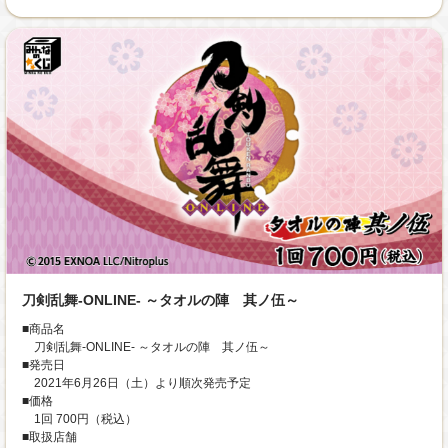
刀剣乱舞-ONLINE- ～タオルの陣 其ノ伍～
■商品名
刀剣乱舞-ONLINE- ～タオルの陣 其ノ伍～
■発売日
2021年6月26日（土）より順次発売予定
■価格
1回 700円（税込）
■取扱店舗