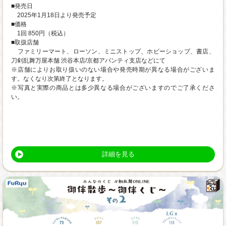
■発売日
2025年1月18日より発売予定
■価格
1回 850円（税込）
■取扱店舗
ファミリーマート、ローソン、ミニストップ、ホビーショップ、書店、
刀剣乱舞万屋本舗 渋谷本店/京都アバンティ支店などにて
※店舗によりお取り扱いのない場合や発売時期が異なる場合がございま
す。なくなり次第終了となります。
※写真と実際の商品とは多少異なる場合がございますのでご了承くださ
い。
詳細を見る