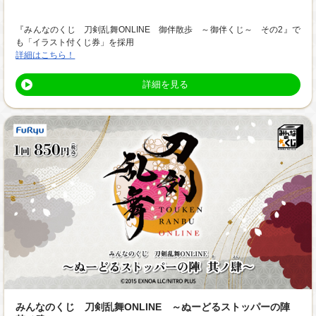
『みんなのくじ 刀剣乱舞ONLINE 御伴散歩 ～御伴くじ～ その2』で
も「イラスト付くじ券」を採用
詳細はこちら！
詳細を見る
みんなのくじ 刀剣乱舞ONLINE ～ぬーどるストッパーの陣