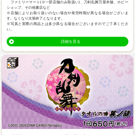
ファミリーマート(※一部店舗のみ取扱い)、刀剣乱舞万屋本舗、ホビー
ショップ、その他書店など
※店舗によりお取り扱いのない場合や発売時期が異なる場合がございま
す。なくなり次第終了となります。
※写真と実際の商品とは多少異なる場合がございますのでご了承くださ
い。
詳細を見る