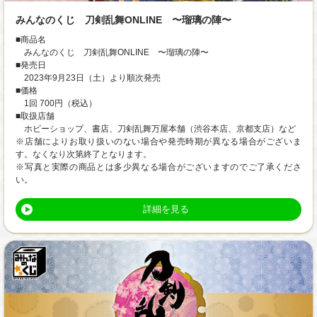
みんなのくじ 刀剣乱舞ONLINE 〜瑠璃の陣〜
■商品名
みんなのくじ 刀剣乱舞ONLINE 〜瑠璃の陣〜
■発売日
2023年9月23日（土）より順次発売
■価格
1回 700円（税込）
■取扱店舗
ホビーショップ、書店、刀剣乱舞万屋本舗（渋谷本店、京都支店）など
※店舗によりお取り扱いのない場合や発売時期が異なる場合がございま
す。なくなり次第終了となります。
※写真と実際の商品とは多少異なる場合がございますのでご了承くださ
い。
詳細を見る