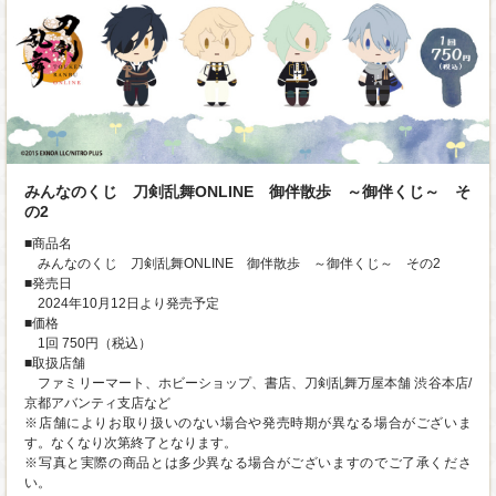
みんなのくじ 刀剣乱舞ONLINE 御伴散歩 ～御伴くじ～ そ
の2
■商品名
みんなのくじ 刀剣乱舞ONLINE 御伴散歩 ～御伴くじ～ その2
■発売日
2024年10月12日より発売予定
■価格
1回 750円（税込）
■取扱店舗
ファミリーマート、ホビーショップ、書店、刀剣乱舞万屋本舗 渋谷本店/
京都アバンティ支店など
※店舗によりお取り扱いのない場合や発売時期が異なる場合がございま
す。なくなり次第終了となります。
※写真と実際の商品とは多少異なる場合がございますのでご了承くださ
い。