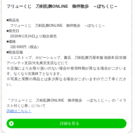
フリューくじ 刀剣乱舞ONLINE 御伴散歩 ～ぽちくじ～
■商品名
フリューくじ 刀剣乱舞ONLINE 御伴散歩 ～ぽちくじ～
■発売日
2026年1月24日より順次発売
■価格
1回 690円（税込）
■取扱店舗
ミニストップ、ホビーショップ、書店、刀剣乱舞万屋本舗 池袋本店/京都
アバンティ支店/大丸東京支店などにて
※店舗によりお取り扱いのない場合や発売時期が異なる場合がございま
す。なくなり次第終了となります。
※写真と実際の商品とは多少異なる場合がございますのでご了承くださ
い。
『フリューくじ 刀剣乱舞ONLINE 御伴散歩 ～ぽちくじ～』の「イラ
スト付くじ券」について
詳細はこちら！
詳細を見る