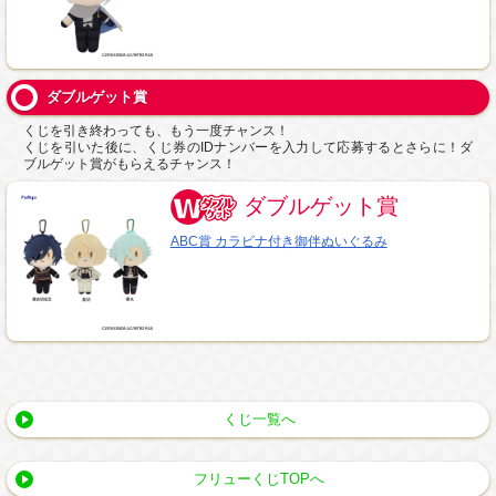
ダブルゲット賞
くじを引き終わっても、もう一度チャンス！
くじを引いた後に、くじ券のIDナンバーを入力して応募するとさらに！ダ
ブルゲット賞がもらえるチャンス！
ダブルゲット賞
ABC賞 カラビナ付き御伴ぬいぐるみ
くじ一覧へ
フリューくじTOPへ