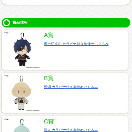
賞品情報
A賞
燭台切光忠 カラビナ付き御伴ぬいぐるみ
B賞
髭切 カラビナ付き御伴ぬいぐるみ
C賞
膝丸 カラビナ付き御伴ぬいぐるみ