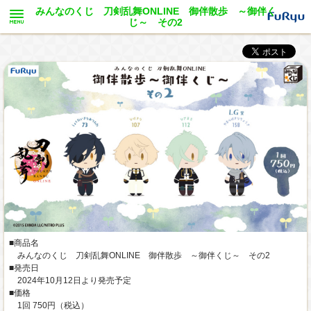
みんなのくじ 刀剣乱舞ONLINE 御伴散歩 ～御伴く
じ～ その2
■商品名
みんなのくじ 刀剣乱舞ONLINE 御伴散歩 ～御伴くじ～ その2
■発売日
2024年10月12日より発売予定
■価格
1回 750円（税込）