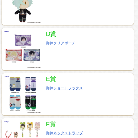
D賞
御伴クリアポーチ
E賞
御伴ショートソックス
F賞
御伴ネックストラップ