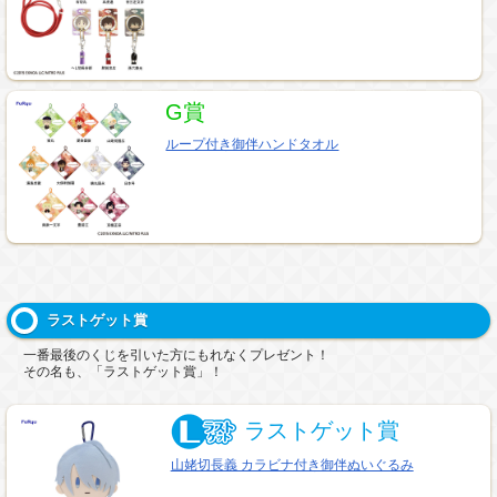
G賞
ループ付き御伴ハンドタオル
ラストゲット賞
一番最後のくじを引いた方にもれなくプレゼント！
その名も、「ラストゲット賞」！
ラストゲット賞
山姥切長義 カラビナ付き御伴ぬいぐるみ