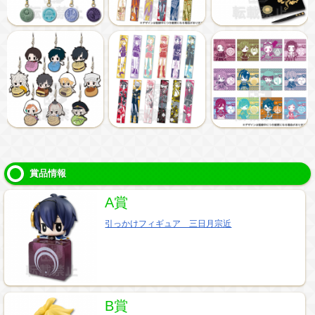
賞品情報
A賞
引っかけフィギュア 三日月宗近
B賞