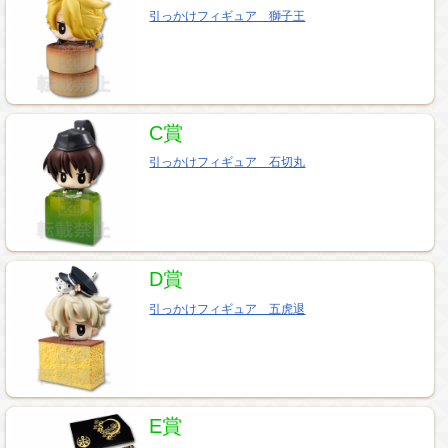
引っかけフィギュア 獅子王
C賞
引っかけフィギュア 石切丸
D賞
引っかけフィギュア 五虎退
E賞