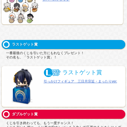
ラストゲット賞
一番最後のくじを引いた方にもれなくプレゼント！
その名も、「ラストゲット賞」！
ラストゲット賞
引っかけフィギュア 三日月宗近・まったりver.
ダブルゲット賞
くじを引き終わっても、もう一度チャンス！