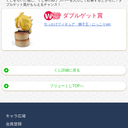
くじを引いた後に、くじ券のIDナンバーを入力して応募するとさらに！ダ
ブルゲット賞がもらえるチャンス！
ダブルゲット賞
引っかけフィギュア 獅子王・にっこりver.
くじ詳細に戻る
フリューくじTOPへ
キャラ広場
会員登録