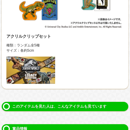
アクリルクリップセット
種類：ランダム全5種
サイズ：各約5cm
このアイテムを見た人は、こんなアイテムも見ています
賞品情報