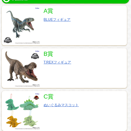
A賞
BLUEフィギュア
B賞
T.REXフィギュア
C賞
ぬいぐるみマスコット