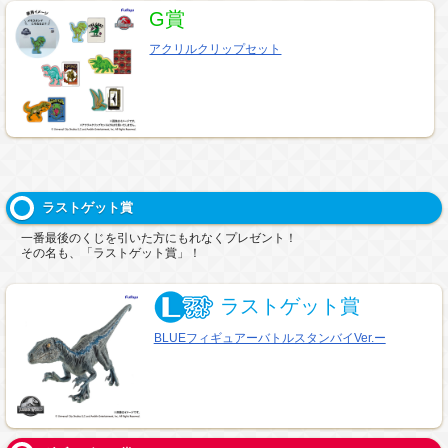
G賞
アクリルクリップセット
ラストゲット賞
一番最後のくじを引いた方にもれなくプレゼント！
その名も、「ラストゲット賞」！
ラストゲット賞
BLUEフィギュアーバトルスタンバイVer.ー