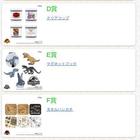
D賞
クリアコップ
E賞
マグネットフック
F賞
タオルハンカチ