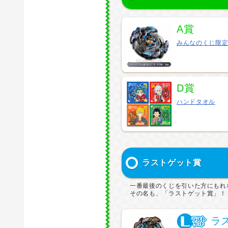
A賞
みんなのくじ限
D賞
ハンドタオル
ラストゲット賞
一番最後のくじを引いた方にもれ
その名も、「ラストゲット賞」！
ラ