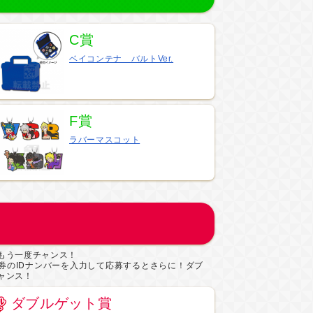
C賞
ベイコンテナ バルトVer.
F賞
ラバーマスコット
もう一度チャンス！
券のIDナンバーを入力して応募するとさらに！ダブ
ャンス！
ダブルゲット賞