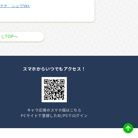
テナ シュウVer.
じTOPへ
スマホからいつでもアクセス！
キャラ広場のスマホ版はこちら
PCサイトで登録したID/PSでログイン