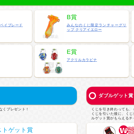
B賞
定ベイブレード
みんなのくじ限定ランチャーグリ
ップ クリアイエロー
E賞
アクリルカラビナ
ダブルゲット賞
なくプレゼント！
くじを引き終わっても、
くじを引いた後に、くじ
ルゲット賞がもらえるチ
ストゲット賞