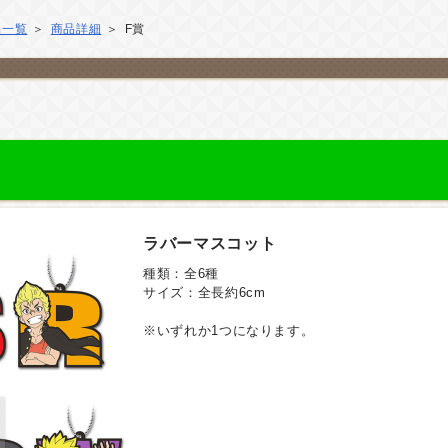
品一覧
商品詳細
F賞
ラバーマスコット
種類：全6種
サイズ：全長約6cm
※いずれか1つになります。