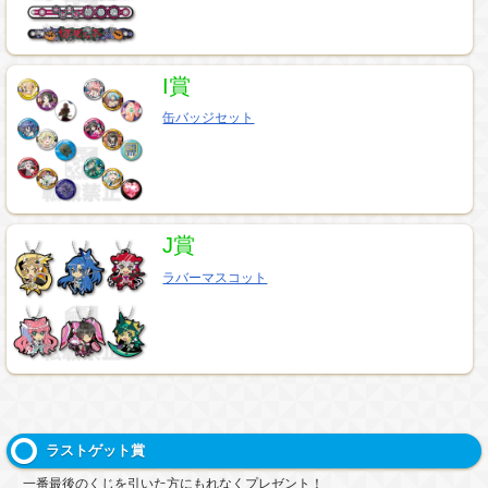
I賞
缶バッジセット
J賞
ラバーマスコット
ラストゲット賞
一番最後のくじを引いた方にもれなくプレゼント！