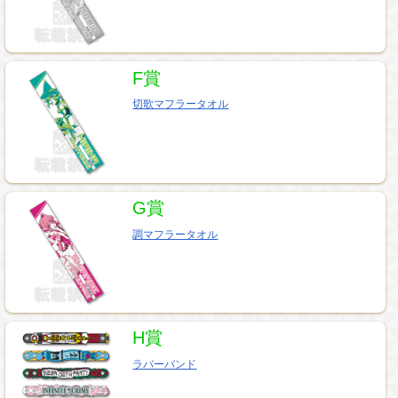
F賞
切歌マフラータオル
G賞
調マフラータオル
H賞
ラバーバンド