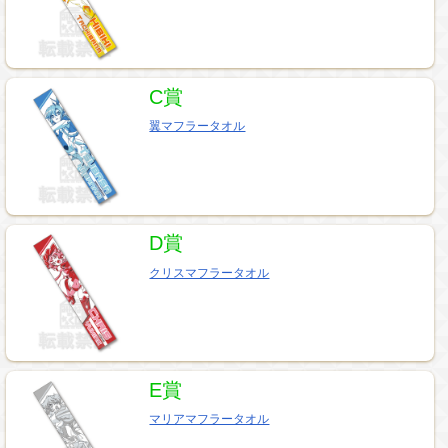
C賞
翼マフラータオル
D賞
クリスマフラータオル
E賞
マリアマフラータオル