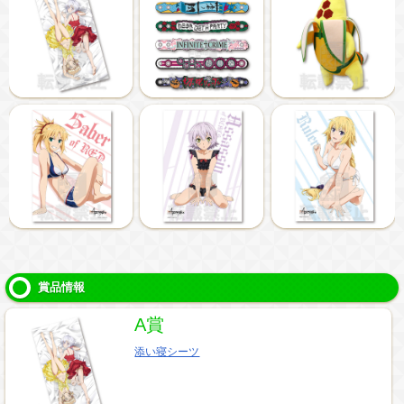
賞品情報
A賞
添い寝シーツ