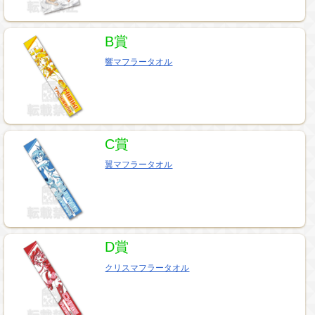
B賞
響マフラータオル
C賞
翼マフラータオル
D賞
クリスマフラータオル