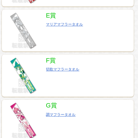
E賞
マリアマフラータオル
F賞
切歌マフラータオル
G賞
調マフラータオル