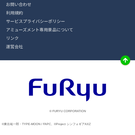
お問い合わせ
利用規約
サービスプライバシーポリシー
アミューズメント専用景品について
リンク
運営会社
© FURYU CORPORATION
©東出祐一郎・TYPE-MOON / FAPC、©Project シンフォギアAXZ