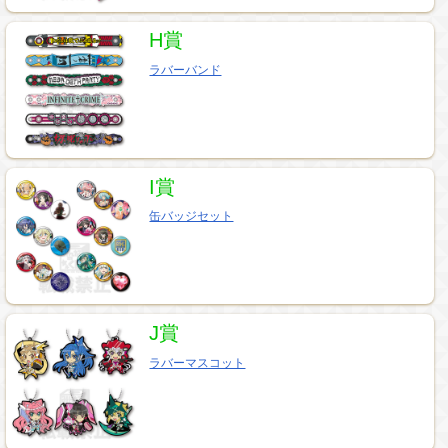
H賞
ラバーバンド
I賞
缶バッジセット
J賞
ラバーマスコット