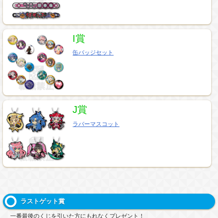
I賞
缶バッジセット
J賞
ラバーマスコット
ラストゲット賞
一番最後のくじを引いた方にもれなくプレゼント！