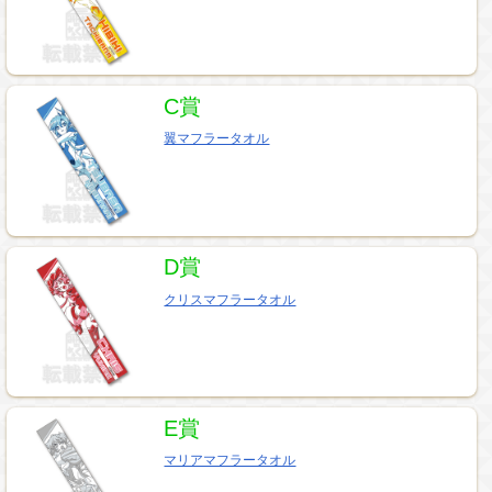
C賞
翼マフラータオル
D賞
クリスマフラータオル
E賞
マリアマフラータオル