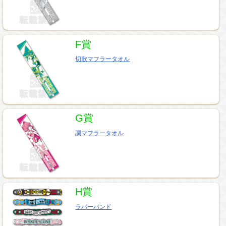
F賞
切歌マフラータオル
G賞
調マフラータオル
H賞
ラバーバンド