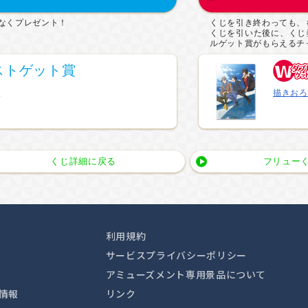
なくプレゼント！
くじを引き終わっても、
くじを引いた後に、くじ
ルゲット賞がもらえるチ
ストゲット賞
み
描きおろ
くじ詳細に戻る
フリューく
利用規約
サービスプライバシーポリシー
アミューズメント専用景品について
情報
リンク