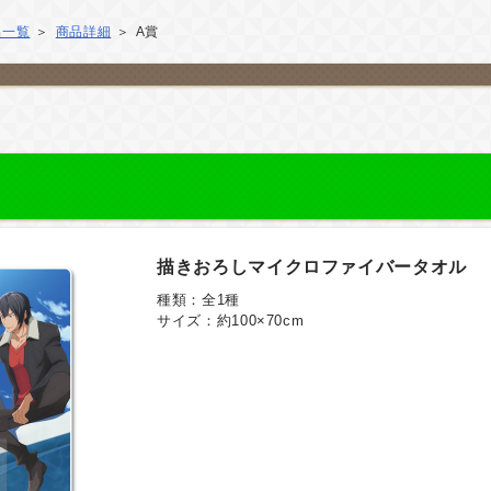
品一覧
商品詳細
A賞
描きおろしマイクロファイバータオル
種類：全1種
サイズ：約100×70cm