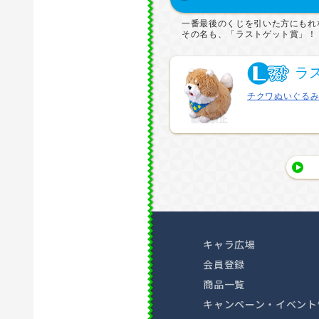
一番最後のくじを引いた方にもれ
その名も、「ラストゲット賞」！
ラ
チクワぬいぐる
キャラ広場
会員登録
商品一覧
キャンペーン・イベント