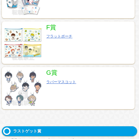
F賞
フラットポーチ
G賞
ラバーマスコット
ラストゲット賞