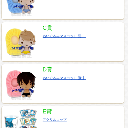
C賞
ぬいぐるみマスコット-要一-
D賞
ぬいぐるみマスコット-飛沫-
E賞
アクリルコップ