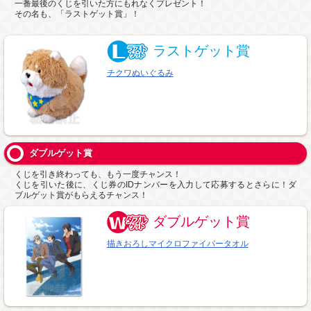
一番最後のくじを引いた方にもれなくプレゼント！
その名も、「ラストゲット賞」！
ラストゲット賞
チクワぬいぐるみ
ダブルゲット賞
くじを引き終わっても、もう一度チャンス！
くじを引いた後に、くじ券のIDナンバーを入力して応募するとさらに！ダ
ブルゲット賞がもらえるチャンス！
ダブルゲット賞
描きおろしマイクロファイバータオル