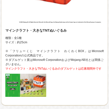
マインクラフト・大きなTNTぬいぐるみ
種類：全1種
サイズ：約25cm
※「フリューくじ マインクラフト わくわくBOX」はMicrosoft
Corporationの公式商品です。
※ダブルゲット賞はMicrosoft CorporationおよびMojang AB社とは関係ご
ざいません。
マインクラフト・大きなTNTぬいぐるみのダブルゲットは応募期間外です