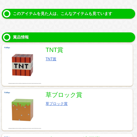
このアイテムを見た人は、こんなアイテムも見ています
賞品情報
TNT賞
TNT賞
草ブロック賞
草ブロック賞