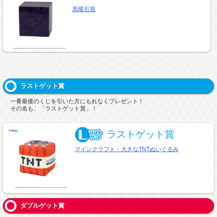
黒曜石賞
ラストゲット賞
一番最後のくじを引いた方にもれなくプレゼント！
その名も、「ラストゲット賞」！
ラストゲット賞
マインクラフト・大きなTNTぬいぐるみ
ダブルゲット賞