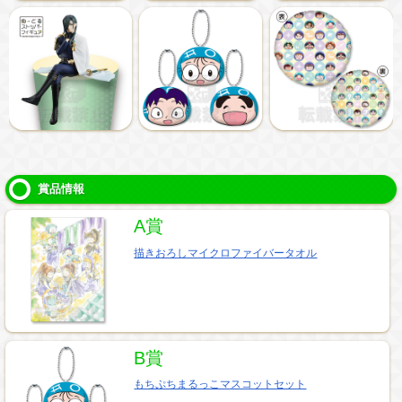
賞品情報
A賞
描きおろしマイクロファイバータオル
B賞
もちぷちまるっこマスコットセット