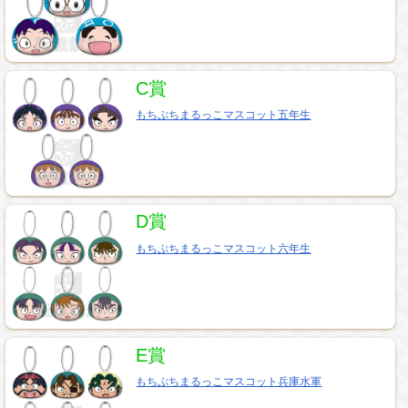
C賞
もちぷちまるっこマスコット五年生
D賞
もちぷちまるっこマスコット六年生
E賞
もちぷちまるっこマスコット兵庫水軍