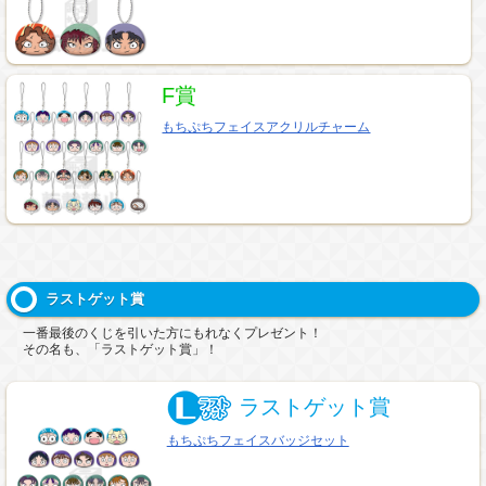
F賞
もちぷちフェイスアクリルチャーム
ラストゲット賞
一番最後のくじを引いた方にもれなくプレゼント！
その名も、「ラストゲット賞」！
ラストゲット賞
もちぷちフェイスバッジセット