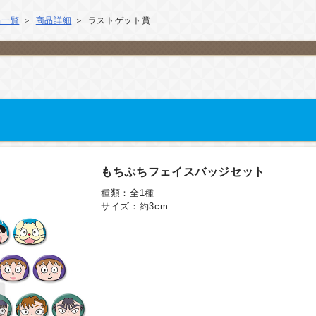
品一覧
商品詳細
ラストゲット賞
もちぷちフェイスバッジセット
種類：全1種
サイズ：約3cm