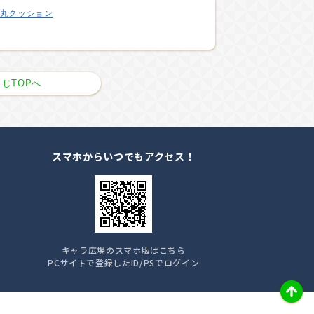
丸クッション
じTOPへ
スマホからいつでもアクセス！
キャラ広場のスマホ版はこちら
PCサイトで登録したID/PSでログイン