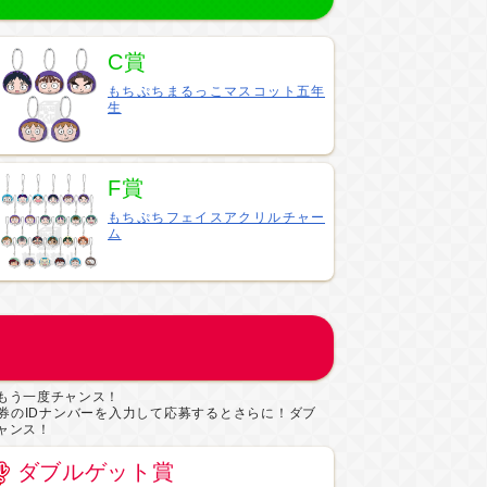
C賞
もちぷちまるっこマスコット五年
生
F賞
もちぷちフェイスアクリルチャー
ム
もう一度チャンス！
券のIDナンバーを入力して応募するとさらに！ダブ
ャンス！
ダブルゲット賞