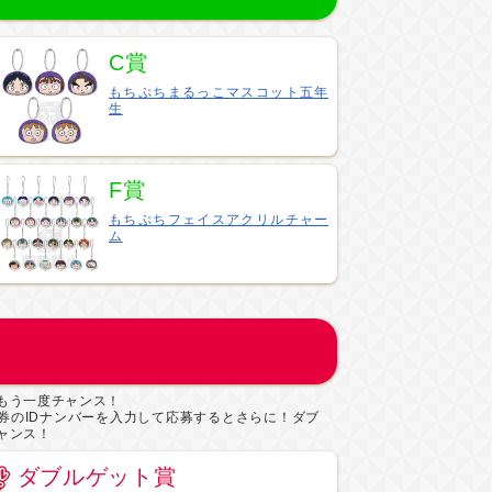
C賞
もちぷちまるっこマスコット五年
生
F賞
もちぷちフェイスアクリルチャー
ム
もう一度チャンス！
券のIDナンバーを入力して応募するとさらに！ダブ
ャンス！
ダブルゲット賞