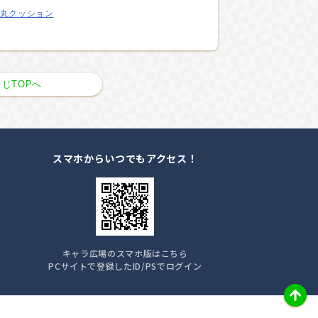
丸クッション
じTOPへ
スマホからいつでもアクセス！
キャラ広場のスマホ版はこちら
PCサイトで登録したID/PSでログイン