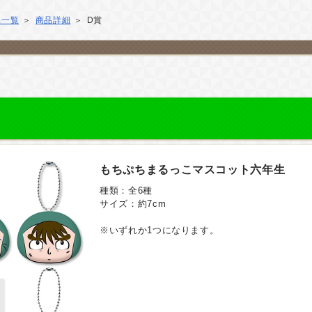
品一覧
商品詳細
D賞
もちぷちまるっこマスコット六年生
種類：全6種
サイズ：約7cm
※いずれか1つになります。